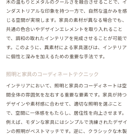
木の温もりとメタルのクールさを融合させることで、イ
ンダストリアルな印象を持つ一方で、自然な温かみを感
じる空間が実現します。家具の素材が異なる場合でも、
共通の色合いやデザインエレメントを取り入れること
で、調和の取れたインテリアを完成させることが可能で
す。このように、異素材による家具選びは、インテリア
に個性と深みを加えるための重要な手法です。
照明と家具のコーディネートテクニック
インテリアにおいて、照明と家具のコーディネートは空
間全体の雰囲気を左右する重要な要素です。家具が持つ
デザインや素材感に合わせて、適切な照明を選ぶこと
で、空間に一体感をもたらし、居住性を向上させます。
例えば、モダンな家具にはシンプルで洗練されたデザイ
ンの照明がベストマッチです。逆に、クラシックな木製