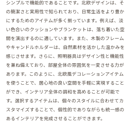
シンプルで機能的であることです。北欧デザインは、そ
の簡潔さと実用性で知られており、日常生活をより豊か
にするためのアイテムが多く揃っています。例えば、淡
い色合いのクッションやブランケットは、落ち着いた空
間を演出するのに適しています。また、木製のフレーム
やキャンドルホルダーは、自然素材を活かした温かみを
感じさせます。さらに、照明器具はデザイン性と機能性
を兼ね備えており、部屋全体の雰囲気を一変させる力が
あります。このように、北欧風デコレーションアイテム
を使うことで、居心地の良い空間を手軽に実現すること
ができ、インテリア全体の調和を高めることが可能で
す。選択するアイテムは、個々のスタイルに合わせてカ
スタマイズすることで、個性的でありながらも統一感の
あるインテリアを完成させることができます。