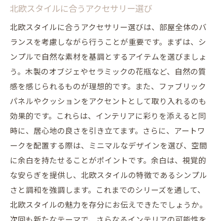
北欧スタイルに合うアクセサリー選び
北欧スタイルに合うアクセサリー選びは、部屋全体のバ
ランスを考慮しながら行うことが重要です。まずは、シ
ンプルで自然な素材を基調とするアイテムを選びましょ
う。木製のオブジェやセラミックの花瓶など、自然の質
感を感じられるものが理想的です。また、ファブリック
パネルやクッションをアクセントとして取り入れるのも
効果的です。これらは、インテリアに彩りを添えると同
時に、居心地の良さを引き立てます。さらに、アートワ
ークを配置する際は、ミニマルなデザインを選び、空間
に余白を持たせることがポイントです。余白は、視覚的
な安らぎを提供し、北欧スタイルの特徴であるシンプル
さと調和を強調します。これまでのシリーズを通して、
北欧スタイルの魅力を存分にお伝えできたでしょうか。
次回も新たなテーマで、さらなるインテリアの可能性を