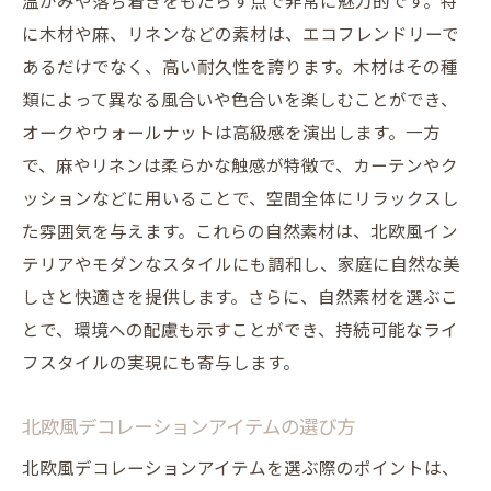
温かみや落ち着きをもたらす点で非常に魅力的です。特
に木材や麻、リネンなどの素材は、エコフレンドリーで
あるだけでなく、高い耐久性を誇ります。木材はその種
類によって異なる風合いや色合いを楽しむことができ、
オークやウォールナットは高級感を演出します。一方
で、麻やリネンは柔らかな触感が特徴で、カーテンやク
ッションなどに用いることで、空間全体にリラックスし
た雰囲気を与えます。これらの自然素材は、北欧風イン
テリアやモダンなスタイルにも調和し、家庭に自然な美
しさと快適さを提供します。さらに、自然素材を選ぶこ
とで、環境への配慮も示すことができ、持続可能なライ
フスタイルの実現にも寄与します。
北欧風デコレーションアイテムの選び方
北欧風デコレーションアイテムを選ぶ際のポイントは、