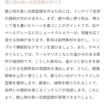
居心地の良い北欧空間の作り方
居心地の良い北欧空間を作るためには、インテリア全体
の調和が欠かせません。まず、壁や床に使う色は、明る
くて落ち着いたトーンを選ぶことがポイントです。白や
ペールグレーなどのニュートラルカラーは、部屋を広く
見せる効果があります。家具は自然素材を活かし、シン
プルで機能的なデザインを選びましょう。また、テキス
タイルとしては、ウールやリネンなどの温かみのある素
材が理想的です。こうした素材は、温かさと安らぎを感
じさせる北欧特有の雰囲気を演出します。さらに、間接
照明を上手く使うことで、柔らかい光がリラックスした
空間を提供します。最後に、植物を取り入れることで、
自然との調和を感じるインテリアが完成します。これに
より、居心地の良い北欧空間が実現できるでしょう。