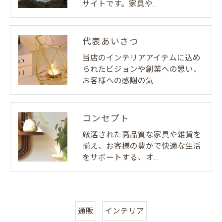
サイトです。家具や…
代表あいさつ
当店のインテリアアイテムに込め
られたビジョンや創業への思い、
お客様への感謝の気…
コンセプト
厳選された高品質な家具や雑貨を
揃え、お客様の豊かで快適な生活
をサポートする、オ…
通販
インテリア