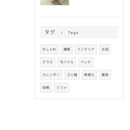
タグ
Tags
おしゃれ
通販
インテリア
お皿
グラス
モバイル
ベッド
カレンダー
ゴミ箱
鉢植え
雑貨
収納
ソファ