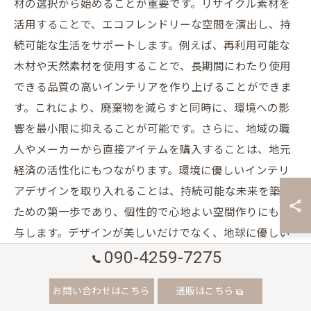
材の選択から始めることが重要です。リサイクル素材を
活用することで、エコフレンドリーな空間を演出し、持
続可能な生活をサポートします。例えば、再利用可能な
木材や天然素材を使用することで、長期間にわたり使用
できる品質の高いインテリアを作り上げることができま
す。これにより、廃棄物を減らすと同時に、環境への影
響を最小限に抑えることが可能です。さらに、地域の職
人やメーカーから直接アイテムを購入することは、地元
経済の活性化にもつながります。環境に優しいインテリ
アデザインを取り入れることは、持続可能な未来を築く
ための第一歩であり、個性的で心地よい空間作りにも寄
与します。デザインが美しいだけでなく、地球に優しい
090-4259-7275
選択をすることで、未来の世代により良い環境を残すこ
とができるのです。
お問い合わせはこちら
通販はこちら