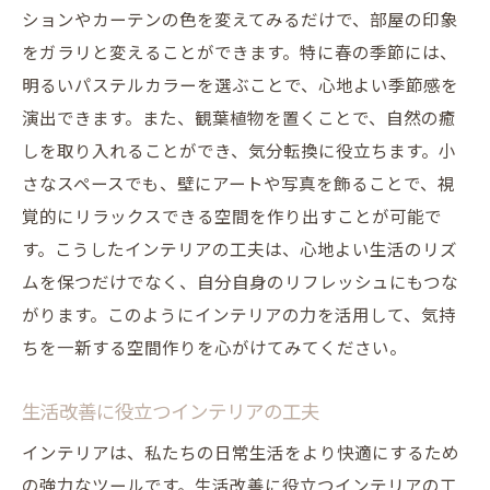
ションやカーテンの色を変えてみるだけで、部屋の印象
をガラリと変えることができます。特に春の季節には、
明るいパステルカラーを選ぶことで、心地よい季節感を
演出できます。また、観葉植物を置くことで、自然の癒
しを取り入れることができ、気分転換に役立ちます。小
さなスペースでも、壁にアートや写真を飾ることで、視
覚的にリラックスできる空間を作り出すことが可能で
す。こうしたインテリアの工夫は、心地よい生活のリズ
ムを保つだけでなく、自分自身のリフレッシュにもつな
がります。このようにインテリアの力を活用して、気持
ちを一新する空間作りを心がけてみてください。
生活改善に役立つインテリアの工夫
インテリアは、私たちの日常生活をより快適にするため
の強力なツールです。生活改善に役立つインテリアの工