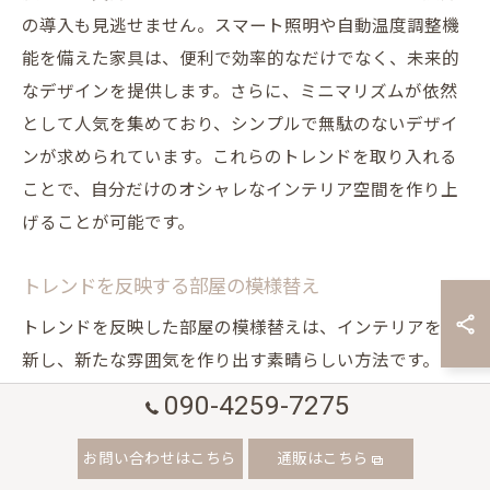
の導入も見逃せません。スマート照明や自動温度調整機
能を備えた家具は、便利で効率的なだけでなく、未来的
なデザインを提供します。さらに、ミニマリズムが依然
として人気を集めており、シンプルで無駄のないデザイ
ンが求められています。これらのトレンドを取り入れる
ことで、自分だけのオシャレなインテリア空間を作り上
げることが可能です。
トレンドを反映する部屋の模様替え
トレンドを反映した部屋の模様替えは、インテリアを刷
新し、新たな雰囲気を作り出す素晴らしい方法です。ま
ずは、現在のトレンドを把握し、自分のスタイルに合っ
090-4259-7275
た要素を選び出すことが重要です。例えば、持続可能な
お問い合わせはこちら
通販はこちら
素材を使った家具やアクセサリーを選ぶことで、エコフ