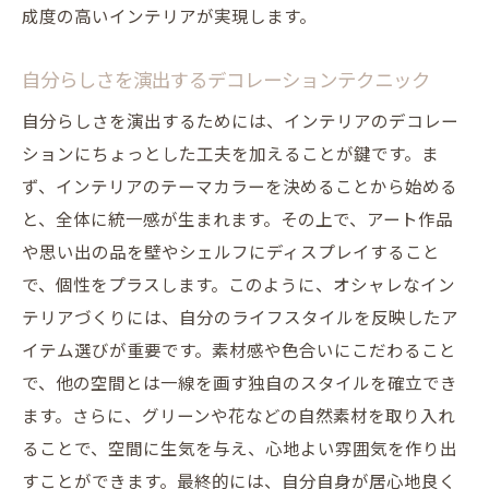
成度の高いインテリアが実現します。
自分らしさを演出するデコレーションテクニック
自分らしさを演出するためには、インテリアのデコレー
ションにちょっとした工夫を加えることが鍵です。ま
ず、インテリアのテーマカラーを決めることから始める
と、全体に統一感が生まれます。その上で、アート作品
や思い出の品を壁やシェルフにディスプレイすること
で、個性をプラスします。このように、オシャレなイン
テリアづくりには、自分のライフスタイルを反映したア
イテム選びが重要です。素材感や色合いにこだわること
で、他の空間とは一線を画す独自のスタイルを確立でき
ます。さらに、グリーンや花などの自然素材を取り入れ
ることで、空間に生気を与え、心地よい雰囲気を作り出
すことができます。最終的には、自分自身が居心地良く