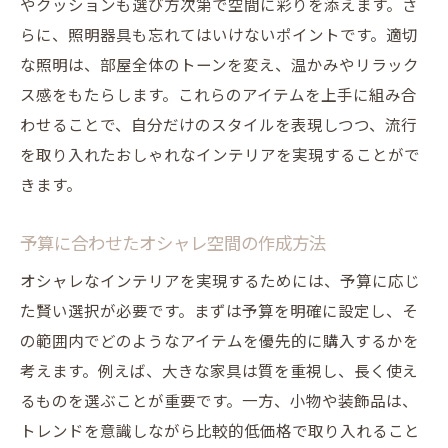
やクッションも選び方次第で空間に彩りを添えます。さ
トレンドに敏感なあなたに合うインテリア
らに、照明器具も忘れてはいけないポイントです。適切
提案
な照明は、部屋全体のトーンを変え、温かみやリラック
オシャレな空間作りのための実践ガイド
ス感をもたらします。これらのアイテムを上手に組み合
インテリアで未来の住まいをデザインする
わせることで、自分だけのスタイルを表現しつつ、流行
を取り入れたおしゃれなインテリアを実現することがで
きます。
予算に合わせたオシャレ空間の作成方法
オシャレなインテリアを実現するためには、予算に応じ
た賢い選択が必要です。まずは予算を明確に設定し、そ
の範囲内でどのようなアイテムを優先的に購入するかを
考えます。例えば、大きな家具は質を重視し、長く使え
るものを選ぶことが重要です。一方、小物や装飾品は、
トレンドを意識しながら比較的低価格で取り入れること