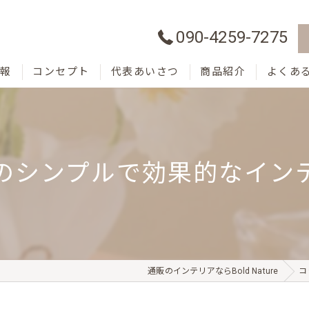
090-4259-7275
情報
コンセプト
代表あいさつ
商品紹介
よくあ
のシンプルで効果的なイン
通販のインテリアならBold Nature
コ