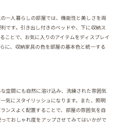
生の一人暮らしの部屋では、機能性と美しさを両
便利です。引き出し付きのベッドや、下に収納ス
ることで、お気に入りのアイテムをディスプレイ
さらに、収納家具の色を部屋の基本色と統一する
んな空間にも自然に溶け込み、洗練された雰囲気
が一気にスタイリッシュになります。また、照明
バランスよく配置することで、部屋の雰囲気を自
使っておしゃれ度をアップさせてみてはいかがで