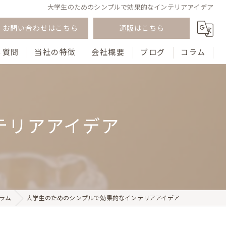
大学生のためのシンプルで効果的なインテリアアイデア
お問い合わせはこちら
通販はこちら
る質問
当社の特徴
会社概要
ブログ
コラム
韓国風
おしゃれ
テリアアイデア
テーブル
花瓶
食器
ラム
大学生のためのシンプルで効果的なインテリアアイデア