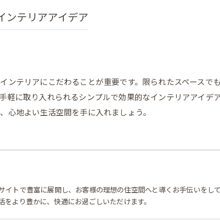
インテリアアイデア
インテリアにこだわることが重要です。限られたスペースで
手軽に取り入れられるシンプルで効果的なインテリアアイデ
、心地よい生活空間を手に入れましょう。
サイトで豊富に展開し、お客様の理想の住空間へと導くお手伝いをし
活をより豊かに、快適にお過ごしいただけます。