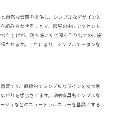
みと自然な質感を提供し、シンプルなデザインと
材を組み合わせることで、部屋の中にアクセント
かな仕上げが、落ち着いた空間を作り出すのに役
が保たれます。これにより、シンプルでモダンな
が重要です。直線的でシンプルなラインを持つ家
に広がりを感じさせます。収納家具もシンプルな
ベージュなどのニュートラルカラーを基調にする