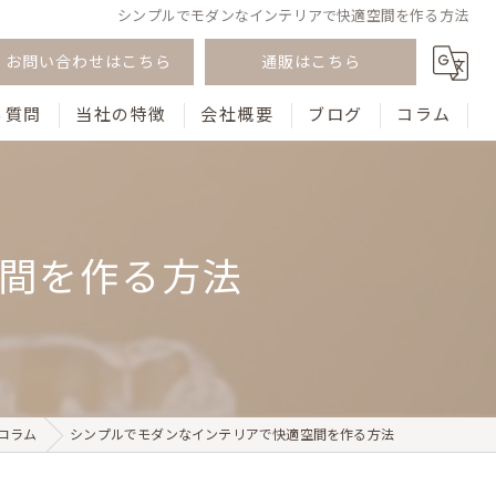
シンプルでモダンなインテリアで快適空間を作る方法
お問い合わせはこちら
通販はこちら
る質問
当社の特徴
会社概要
ブログ
コラム
韓国風
おしゃれ
間を作る方法
テーブル
花瓶
食器
コラム
シンプルでモダンなインテリアで快適空間を作る方法