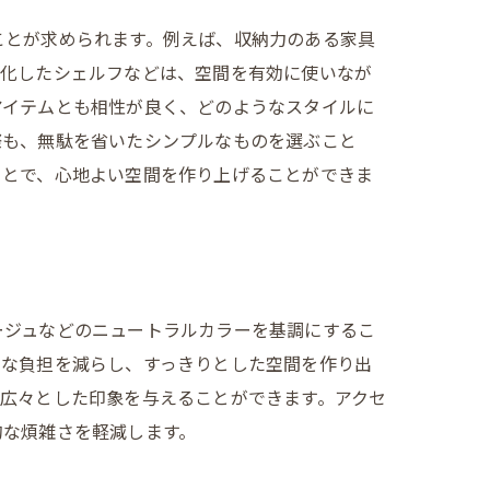
ことが求められます。例えば、収納力のある家具
体化したシェルフなどは、空間を有効に使いなが
アイテムとも相性が良く、どのようなスタイルに
際も、無駄を省いたシンプルなものを選ぶこと
ことで、心地よい空間を作り上げることができま
ージュなどのニュートラルカラーを基調にするこ
的な負担を減らし、すっきりとした空間を作り出
広々とした印象を与えることができます。アクセ
的な煩雑さを軽減します。