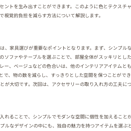
インテリアスタイルのバリエーション
セントを生み出すことができます。このように色とテクスチ
で視覚的負担を減らす方法について解説します。
は、家具選びが重要なポイントとなります。まず、シンプル
のソファやテーブルを選ぶことで、部屋全体がスッキリとし
レー、ベージュなどの色合いは、他のインテリアアイテムと
とで、物の数を減らし、すっきりとした空間を保つことがで
とが大切です。次回は、アクセサリーの取り入れ方の工夫に
入れることで、シンプルでモダンな空間に個性を加えること
プルなデザインの中にも、独自の魅力を持つアイテムを選ぶ