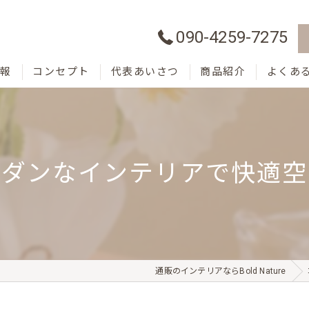
090-4259-7275
情報
コンセプト
代表あいさつ
商品紹介
よくあ
モダンなインテリアで快適空
通販のインテリアならBold Nature