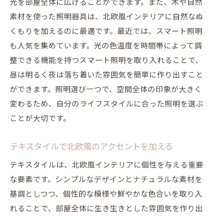
光を部屋全体に広げることができます。また、木や自然
素材を使った照明器具は、北欧風インテリアに自然なぬ
くもりを加えるのに最適です。最近では、スマート照明
も人気を集めています。光の色温度を時間帯によって調
整できる機能を持つスマート照明を取り入れることで、
昼は明るく夜は落ち着いた雰囲気を簡単に作り出すこと
ができます。照明選び一つで、空間全体の印象が大きく
変わるため、自分のライフスタイルに合った照明を選ぶ
ことが大切です。
テキスタイルで北欧風のアクセントを加える
テキスタイルは、北欧風インテリアに個性を与える重要
な要素です。シンプルなデザインとナチュラルな素材を
基調としつつ、個性的な模様や鮮やかな色合いを取り入
れることで、部屋全体に生き生きとした雰囲気を作り出