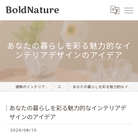
あなたの暮らしを彩る魅力的なイ
ンテリアデザインのアイデア
通販のインテリアならBold Nature
コラム
あなたの暮らしを彩る魅力的なインテリアデザインのアイデア
あなたの暮らしを彩る魅力的なインテリアデ
ザインのアイデア
2024/08/10