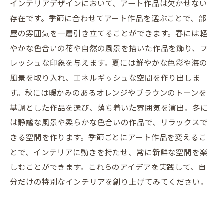
インテリアデザインにおいて、アート作品は欠かせない
存在です。季節に合わせてアート作品を選ぶことで、部
屋の雰囲気を一層引き立てることができます。春には軽
やかな色合いの花や自然の風景を描いた作品を飾り、フ
レッシュな印象を与えます。夏には鮮やかな色彩や海の
風景を取り入れ、エネルギッシュな空間を作り出しま
す。秋には暖かみのあるオレンジやブラウンのトーンを
基調とした作品を選び、落ち着いた雰囲気を演出。冬に
は静謐な風景や柔らかな色合いの作品で、リラックスで
きる空間を作ります。季節ごとにアート作品を変えるこ
とで、インテリアに動きを持たせ、常に新鮮な空間を楽
しむことができます。これらのアイデアを実践して、自
分だけの特別なインテリアを創り上げてみてください。