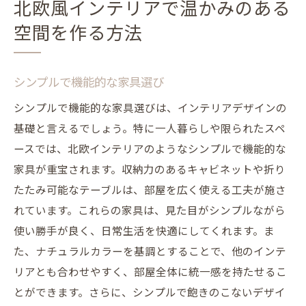
北欧風インテリアで温かみのある
空間を作る方法
シンプルで機能的な家具選び
シンプルで機能的な家具選びは、インテリアデザインの
基礎と言えるでしょう。特に一人暮らしや限られたスペ
ースでは、北欧インテリアのようなシンプルで機能的な
家具が重宝されます。収納力のあるキャビネットや折り
たたみ可能なテーブルは、部屋を広く使える工夫が施さ
れています。これらの家具は、見た目がシンプルながら
使い勝手が良く、日常生活を快適にしてくれます。ま
た、ナチュラルカラーを基調とすることで、他のインテ
リアとも合わせやすく、部屋全体に統一感を持たせるこ
とができます。さらに、シンプルで飽きのこないデザイ