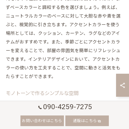
ずベースカラーと調和する色を選びましょう。例えば、
ニュートラルカラーのベースに対して大胆な赤や青を選
ぶと、視覚的に引き立ちます。アクセントカラーを使う
場所としては、クッション、カーテン、ラグなどのアイ
テムがおすすめです。また、季節ごとにアクセントカラ
ーを変えることで、部屋の雰囲気を簡単にリフレッシュ
できます。インテリアデザインにおいて、アクセントカ
ラーの使い方を工夫することで、空間に動きと活気をも
たらすことができます。
モノトーンで作るシンプルな空間
モノトーンインテリアは、そのシンプルさと洗練された
090-4259-7275
美しさで多くの人々に愛されています。白、黒、グレー
お問い合わせはこちら
通販はこちら
を中心としたカラースキームは、どんな部屋にも落ち着