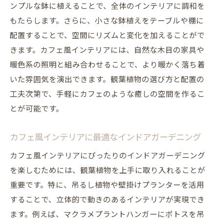
ンプルな鉢に植えることで、全体のインテリアに調和を
もたらします。さらに、小さな鉢植えをテーブルや棚に
配置することで、空間にリズムと変化を加えることがで
きます。カフェ風インテリアには、自然な木目の家具や
暖色系の照明と組み合わせることで、より暖かく落ち着
いた雰囲気を演出できます。観葉植物の選び方と配置の
工夫次第で、手軽にカフェのような癒しの空間を作るこ
とが可能です。
カフェ風インテリアに最適なインドアガーデニング
カフェ風インテリアにぴったりのインドアガーデニング
を楽しむためには、観葉植物を上手に取り入れることが
重要です。特に、吊るし植物や壁掛けプランターを活用
することで、立体的で動きのあるインテリアが実現でき
ます。例えば、マクラメプラントハンガーにポトスを吊