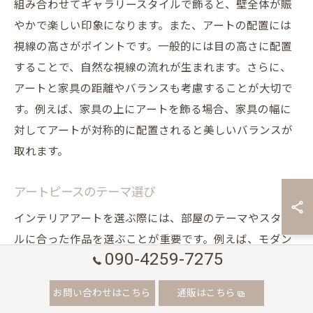
組み合わせてギャラリースタイルで飾ると、壁全体が賑
やかで楽しい印象になります。また、アートの配置には
視線の高さがポイントです。一般的には目の高さに配置
することで、自然な視線の流れが生まれます。さらに、
アートと家具の距離やバランスも考慮することが大切で
す。例えば、家具の上にアートを飾る場合、家具の幅に
対してアートが対称的に配置されると美しいバランスが
取れます。
アートピースのテーマ選び
インテリアアートを選ぶ際には、部屋のテーマやスタイ
ルに合った作品を選ぶことが重要です。例えば、モダン
090-4259-7275
なインテリアには抽象的なアートやミニマルなデザイン
の作品がよく合います。これにより、部屋全体に統一感
お問い合わせはこちら
通販はこちら
が生まれ、洗練された印象を与えることができます。一